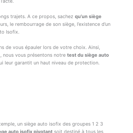
l’acte.
longs trajets. A ce propos, sachez
qu’un siège
leurs, le rembourrage de son siège, l’existence d’un
o Isofix.
s de vous épauler lors de votre choix. Ainsi,
e
, nous vous présentons notre
test du siège auto
qui leur garantit un haut niveau de protection.
xemple, un siège auto isofix des groupes 1 2 3
ège auto isofix pivotant
soit destiné à tous les