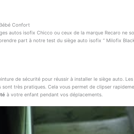
z Bébé Confort
èges autos isofix Chicco ou ceux de la marque Recaro ne so
prendre part à notre test du siège auto isofix “ Milofix Bla
 ceinture de sécurité pour réussir à installer le siège auto. 
es sont très pratiques. Cela vous permet de clipser rapideme
té
à votre enfant pendant vos déplacements.