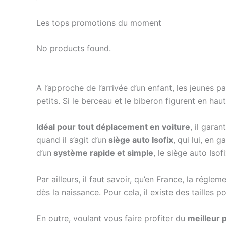
Les tops promotions du moment
No products found.
A l’approche de l’arrivée d’un enfant, les jeunes p
petits. Si le berceau et le biberon figurent en haut
Idéal pour tout déplacement en voiture
, il gara
quand il s’agit d’un
siège auto Isofix
, qui lui, en 
d’un
système rapide et simple
, le siège auto Iso
Par ailleurs, il faut savoir, qu’en France, la régle
dès la naissance. Pour cela, il existe des tailles p
En outre, voulant vous faire profiter du
meilleur p