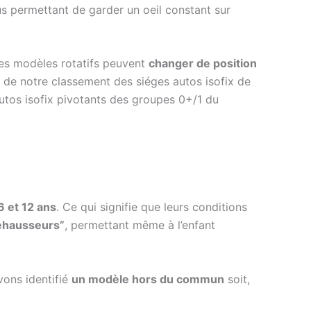
us permettant de garder un oeil constant sur
tres modèles rotatifs peuvent
changer de position
ut de notre classement des siéges autos isofix de
utos isofix pivotants des groupes 0+/1 du
6 et 12 ans
. Ce qui signifie que leurs conditions
éhausseurs”
, permettant même à l’enfant
vons identifié
un modèle hors du commun
soit,