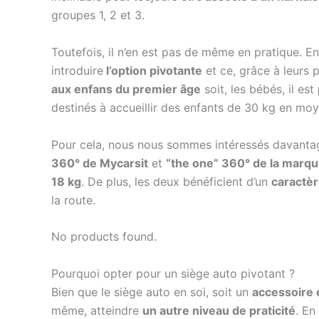
groupes 1, 2 et 3.
Toutefois, il n’en est pas de même en pratique. En e
introduire
l’option pivotante
et ce, grâce à leurs p
aux enfans du premier âge
soit, les bébés, il est
destinés à accueillir des enfants de 30 kg en moye
Pour cela, nous nous sommes intéressés davantag
360° de Mycarsit
et
“the one” 360° de la marq
18 kg
. De plus, les deux bénéficient d’un
caractèr
la route.
No products found.
Pourquoi opter pour un siège auto pivotant ?
Bien que le siège auto en soi, soit un
accessoire
même, atteindre
un autre niveau de praticité
. En