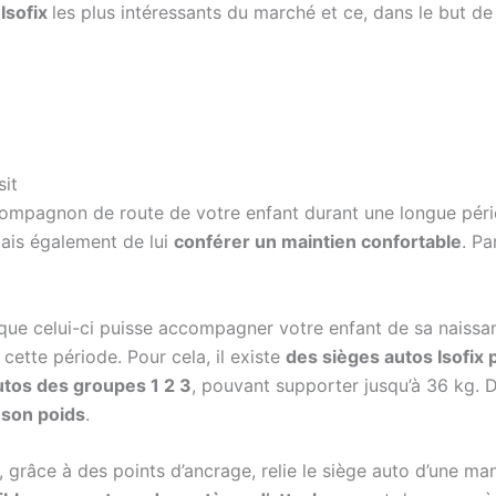
Isofix
les plus intéressants du marché et ce, dans le but de
sit
 compagnon de route de votre enfant durant une longue périod
mais également de lui
conférer un maintien confortable
. Pa
n que celui-ci puisse accompagner votre enfant de sa naissanc
cette période. Pour cela, il existe
des sièges autos Isofix 
tos des groupes 1 2 3
, pouvant supporter jusqu’à 36 kg. D
t son poids
.
l, grâce à des points d’ancrage, relie le siège auto d’une man