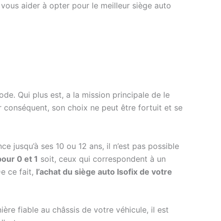
 vous aider à opter pour le meilleur siège auto
e. Qui plus est, a la mission principale de le
r conséquent, son choix ne peut être fortuit et se
e jusqu’à ses 10 ou 12 ans, il n’est pas possible
pour 0 et 1
soit, ceux qui correspondent à un
e ce fait,
l’achat du siège auto Isofix de votre
ière fiable au châssis de votre véhicule, il est