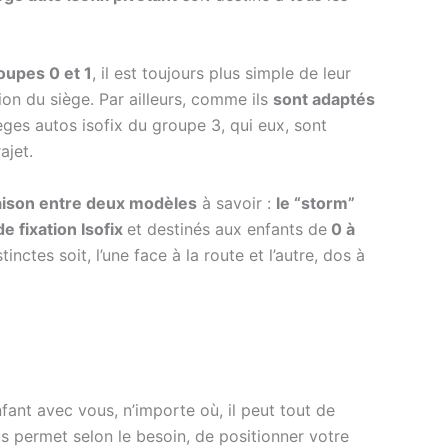
roupes 0 et 1
, il est toujours plus simple de leur
tion du siège. Par ailleurs, comme ils
sont adaptés
ièges autos isofix du groupe 3, qui eux, sont
ajet.
ison entre deux modèles
à savoir :
le “storm”
 fixation Isofix
et destinés aux enfants de
0 à
tinctes soit, l’une face à la route et l’autre, dos à
ant avec vous, n’importe où, il peut tout de
ous permet selon le besoin, de positionner votre