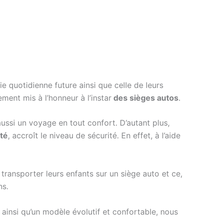
ie quotidienne future ainsi que celle de leurs
ment mis à l’honneur à l’instar
des sièges autos
.
aussi un voyage en tout confort. D’autant plus,
ité
, accroît le niveau de sécurité. En effet, à l’aide
à transporter leurs enfants sur un siège auto et ce,
ns.
 ainsi qu’un modèle évolutif et confortable, nous