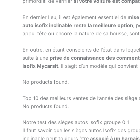
primordial de vérifier
si votre voiture est compa
En dernier lieu, il est également essentiel de
miser
auto isofix inclinable reste la meilleure option
, p
appui tête ou encore la nature de sa housse, sont
En outre, en étant conscients de l’état dans leque
suite à une
prise de connaissance des commentair
isofix Mycarsit
. Il s’agit d’un modèle qui convient
No products found.
Top 10 des meilleurs ventes de l’année des siège 
No products found.
Notre test des sièges autos Isofix groupe 0 1
Il faut savoir que les sièges autos Isofix des gro
inclinable peut toujours être
associé à un harnais