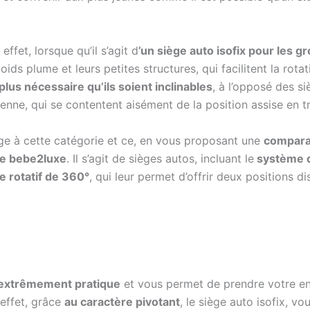
ffet, lorsque qu’il s’agit d
’un siège auto isofix pour les g
oids plume et leurs petites structures, qui facilitent la rota
plus nécessaire qu’ils soient inclinables
, à l’opposé des s
nne, qui se contentent aisément de la position assise en tr
e à cette catégorie et ce, en vous proposant une
compara
ue bebe2luxe
. Il s’agit de sièges autos, incluant le
système de
e rotatif de 360°
, qui leur permet d’offrir deux positions dis
 extrêmement pratique
et vous permet de prendre votre enf
 effet, grâce
au caractère pivotant
, le siège auto isofix, v