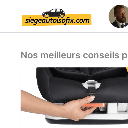
Aller
au
contenu
Nos meilleurs conseils po