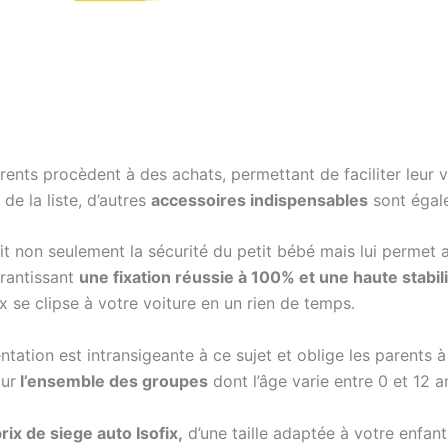
arents procèdent à des achats, permettant de faciliter leur v
 de la liste, d’autres
accessoires indispensables
sont égale
ntit non seulement la sécurité du petit bébé mais lui permet 
garantissant
une fixation réussie à 100% et une haute stabil
fix se clipse à votre voiture en un rien de temps.
mentation est intransigeante à ce sujet et oblige les parents 
our
l’ensemble des groupes
dont l’âge varie entre 0 et 12 a
rix de siege auto Isofix,
d’une taille adaptée à votre enfant