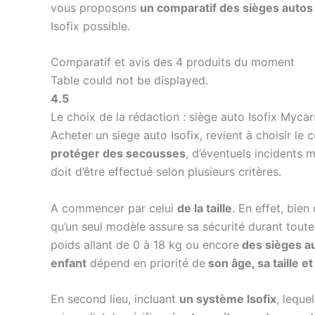
vous proposons
un comparatif des sièges autos 
Isofix possible.
Comparatif et avis des 4 produits du moment
Table could not be displayed.
4.5
Le choix de la rédaction : siège auto Isofix Mycar
Acheter un siege auto Isofix, revient à choisir le
protéger des secousses
, d’éventuels incidents 
doit d’être effectué selon plusieurs critères.
A commencer par celui
de la taille
. En effet, bie
qu’un seul modèle assure sa sécurité durant toute 
poids allant de 0 à 18 kg ou encore
des sièges au
enfant
dépend en priorité de
son âge, sa taille e
En second lieu, incluant
un système Isofix
, leque